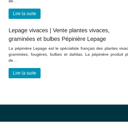
de…
Lire la suite
Lepage vivaces | Vente plantes vivaces,
graminées et bulbes Pépinière Lepage
La pépinière Lepage est le spécialiste français des plantes viva
graminées, fougères, bulbes et dahlias. La pépinière produit p
de…
Lire la suite