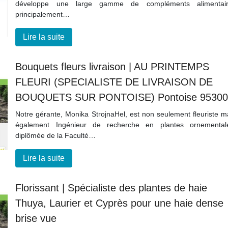
développe une large gamme de compléments alimentair
principalement…
Lire la suite
Bouquets fleurs livraison | AU PRINTEMPS
FLEURI (SPECIALISTE DE LIVRAISON DE
BOUQUETS SUR PONTOISE) Pontoise 9530
Notre gérante, Monika StrojnaHel, est non seulement fleuriste m
également Ingénieur de recherche en plantes ornemental
diplômée de la Faculté…
Lire la suite
Florissant | Spécialiste des plantes de haie
Thuya, Laurier et Cyprès pour une haie dense
brise vue