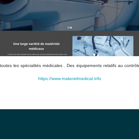
outes les spécialités médicales . Des équipements relatifs au contr
https://www.materielmedical.info