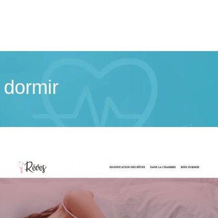
 dormir