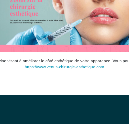
ine visant à améliorer le côté esthétique de votre apparence. Vous pouv
https://www.venus-chirurgie-esthetique.com