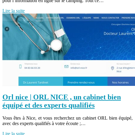
pour l’information en ligne sur le camping. Tout ce…
Lire la suite
Orl nice | ORL NICE , un cabinet bien
équipé et des experts qualifiés
Vous êtes à Nice, et vous recherchez un cabinet ORL bien équipé,
avec des experts qualifiés à votre écoute ;…
Lire la suite