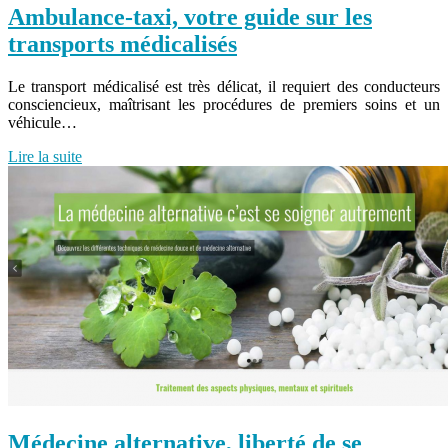
Ambulance-taxi, votre guide sur les
transports médicalisés
Le transport médicalisé est très délicat, il requiert des conducteurs
consciencieux, maîtrisant les procédures de premiers soins et un
véhicule…
Lire la suite
Médecine alternative, liberté de se