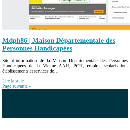
Mdph86 | Maison Dépar­temen­ta­le des
Personnes Handicapées
Site d’information de la Maison Départementale des Personnes
Handicapées de la Vienne AAH, PCH, emploi, scolarisation,
établissements et services de…
Lire la suite
Page suivante »