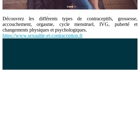
Découvrez les différents types de contraceptifs, grossesse,
accouchement, orgasme, cycle menstruel, IVG, puberté et
changements physiques et psychologiques.
https://www.sexualite-et-contraception.fr