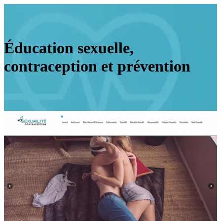
Éducation sexuelle,
contraception et prévention